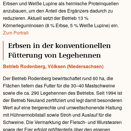
Erbsen und Weiße Lupine als heimische Proteinquellen
anzubauen, um den Anteil des Ergänzers dadurch zu
reduzieren. Aktuell setzt der Betrieb 13 %
Körnerleguminosen (8 % Erbse, 5 % Weiße Lupine) ein.
Zum Portrait
Erbsen in der konventionellen
Fütterung von Legehennen
Betrieb Rodenberg, Völksen (Niedersachsen)
Der Betrieb Rodenberg bewirtschaftet rund 60 ha, die
Flächen liefern das Futter für die 30–40 Mastschweine
sowie die ca. 290 Legehennen des Betriebs. Seit 1994 ist
der Betrieb Neuland zertifiziert und legt damit besonderen
Wert auf eine tiergerechte und umweltschonende Haltung
mit Hühnermobilstall sowie Stroh und Auslauf für die
Schweine. Die Vermarktung der Fleisch- und Wurstwaren
sowie der Eier erfolgt größtenteils über den eigenen