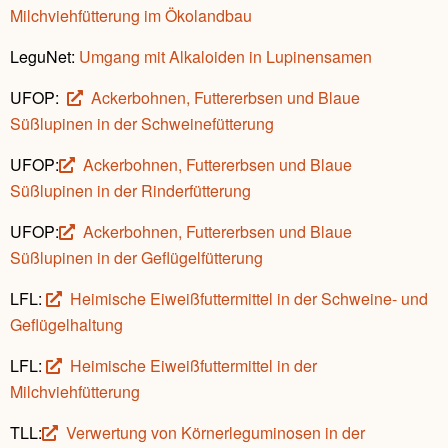
Milchviehfütterung im Ökolandbau
LeguNet:
Umgang mit Alkaloiden in Lupinensamen
UFOP:
Ackerbohnen, Futtererbsen und Blaue
Süßlupinen in der Schweinefütterung
UFOP:
Ackerbohnen, Futtererbsen und Blaue
Süßlupinen in der Rinderfütterung
UFOP:
Ackerbohnen, Futtererbsen und Blaue
Süßlupinen in der Geflügelfütterung
LFL:
Heimische Eiweißfuttermittel in der Schweine- und
Geflügelhaltung
LFL:
Heimische Eiweißfuttermittel in der
Milchviehfütterung
TLL:
Verwertung von Körnerleguminosen in der