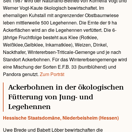
Seit 1987 wird der Naturland-Betrieb von Kornelia Vogt und
Werner Vogt-Kaute ökologisch bewirtschaftet. Im
ehemaligen Kuhstall mit angrenzender Obstbaumwiese
leben mittlerweile 500 Legehennen. Die Ernte der 9 ha
Ackerflächen wird an die Legehennen verfüttert. Die 6-
jährige Fruchtfolge besteht aus Klee (Rotklee,
Weißklee,Gelbklee, Inkarnatklee), Weizen, Dinkel,
Nackthafer, Wintererbsen-Triticale-Gemenge und je nach
Standort Ackerbohnen. Für das Wintererbsengemenge wird
eine Mischung der Sorten E.F.B. 33 (buntblühend) und
Pandora genutzt.
Zum Porträt
Ackerbohnen in der ökologischen
Fütterung von Jung- und
Legehennen
Hessische Staatsdomäne, Niederbeisheim (Hessen)
Uwe Brede und Babett Löber bewirtschaften die