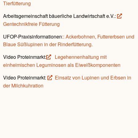
Tierfütterung
Arbeitsgemeinschaft bäuerliche Landwirtschaft e.V.:
Gentechnikfreie Fütterung
UFOP-Praxisinformationen
:: Ackerbohnen, Futtererbsen und
Blaue Süßlupinen in der Rinderfütterung.
Video Proteinmarkt:
Legehennenhaltung mit
einheimischen Leguminosen als Eiweißkomponenten
Video Proteinmarkt:
Einsatz von Lupinen und Erbsen in
der Milchkuhration